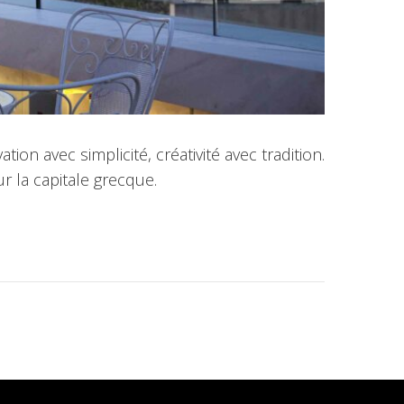
on avec simplicité, créativité avec tradition.
r la capitale grecque.