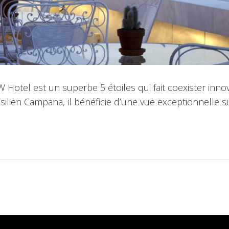
tel est un superbe 5 étoiles qui fait coexister innovati
silien Campana, il bénéficie d’une vue exceptionnelle su