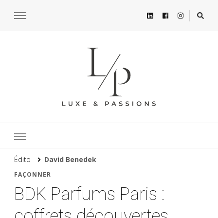
Édito
David Benedek
FAÇONNER
BDK Parfums Paris :
coffrets découvertes