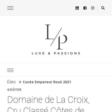
Édito
Cuvée Empereur Rosé 2021
GOÛTER
Domaine de La Croix,
Cru Classé Côtes de