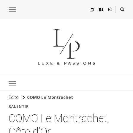
Édito
COMO Le Montrachet
RALENTIR
COMO Le Montrachet,
Côte d’Or