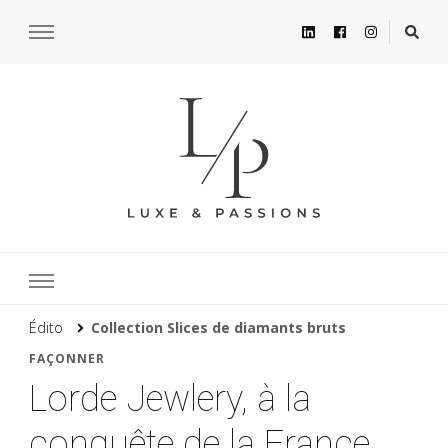
Édito
Collection Slices de diamants bruts
FAÇONNER
Lorde Jewlery, à la
conquête de la France