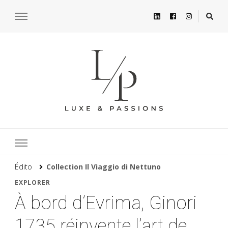
Édito
Collection Il Viaggio di Nettuno
EXPLORER
À bord d’Evrima, Ginori
1735 réinvente l’art de