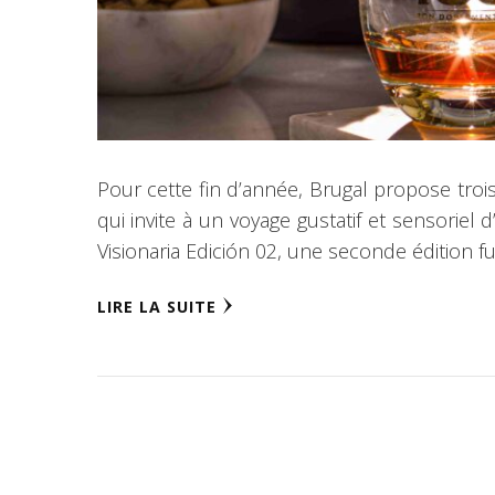
Pour cette fin d’année, Brugal propose troi
qui invite à un voyage gustatif et sensorie
Visionaria Edición 02, une seconde édition f
LIRE LA SUITE