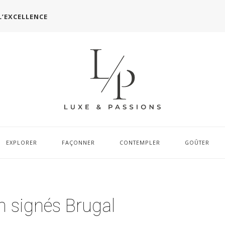
L’EXCELLENCE
EXPLORER
FAÇONNER
CONTEMPLER
GOÛTER
n signés Brugal