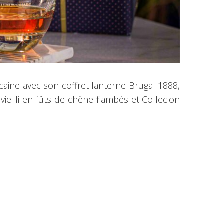
caine avec son coffret lanterne Brugal 1888,
ieilli en fûts de chêne flambés et Collecion