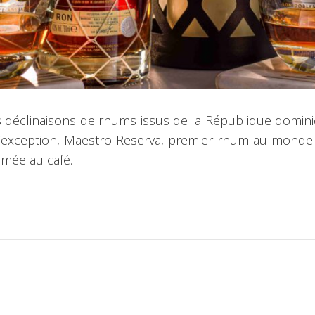
s déclinaisons de rhums issus de la République domini
l d’exception, Maestro Reserva, premier rhum au monde v
umée au café.