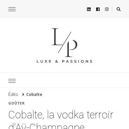
Édito
Cobalte
GOÛTER
Cobalte, la vodka terroir
d’Aÿ-Champagne