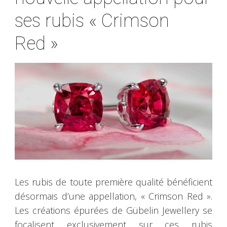
ses rubis « Crimson
Red »
Les rubis de toute première qualité bénéficient
désormais d’une appellation, « Crimson Red ».
Les créations épurées de Gübelin Jewellery se
focalisent exclusivement sur ces rubis