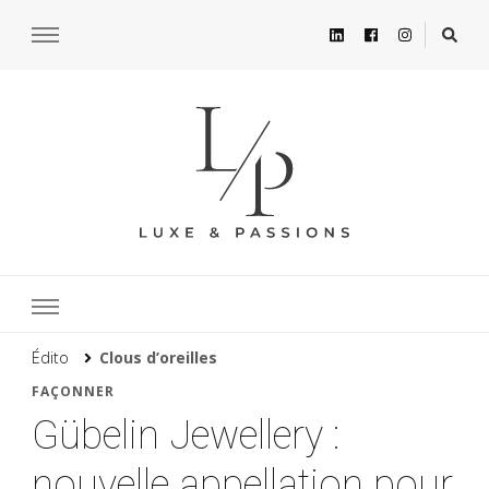
Édito
Clous d’oreilles
FAÇONNER
Gübelin Jewellery :
nouvelle appellation pour