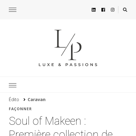
Édito
Caravan
FAÇONNER
Soul of Makeen :
Première collection de