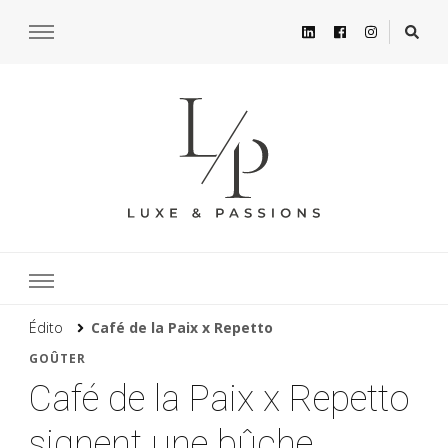
Édito
Café de la Paix x Repetto
GOÛTER
Café de la Paix x Repetto
signent une bûche