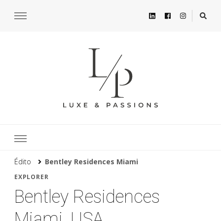
Édito
Bentley Residences Miami
EXPLORER
Bentley Residences
Miami, USA