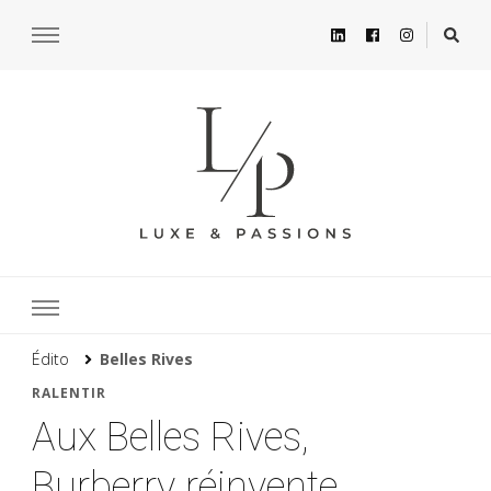
Édito
Belles Rives
RALENTIR
Aux Belles Rives,
Burberry réinvente