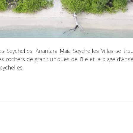
es Seychelles, Anantara Maia Seychelles Villas se tro
les rochers de granit uniques de l’île et la plage d’An
Seychelles.