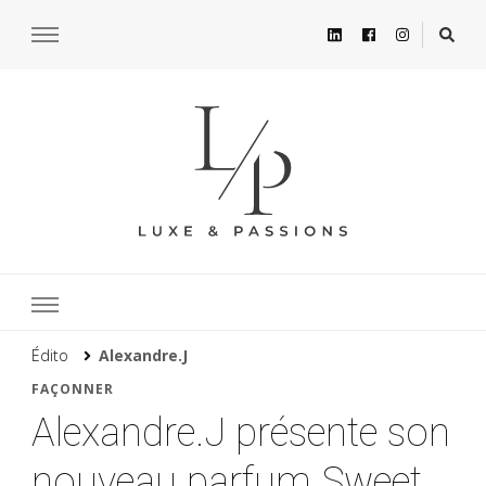
Édito
Alexandre.J
FAÇONNER
Alexandre.J présente son
nouveau parfum Sweet