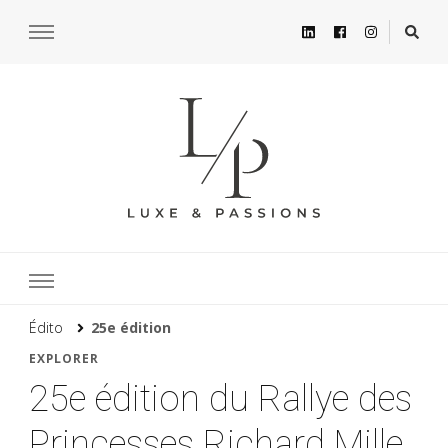
Édito
25e édition
EXPLORER
25e édition du Rallye des
Princesses Richard Mille