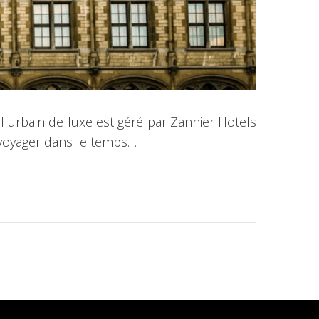
el urbain de luxe est géré par Zannier Hotels
à voyager dans le temps…