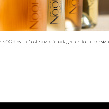
OOH by La Coste invite à partager, en toute convivialit