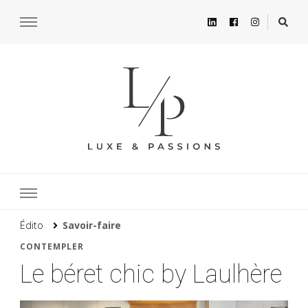
Édito
Savoir-faire
CONTEMPLER
Le béret chic by Laulhère