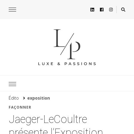
Édito
exposition
FAÇONNER
Jaeger-LeCoultre
présente l’Exposition