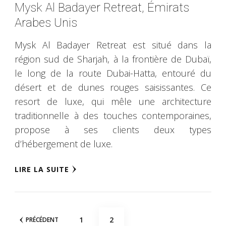
Mysk Al Badayer Retreat, Émirats
Arabes Unis
Mysk Al Badayer Retreat est situé dans la
région sud de Sharjah, à la frontière de Dubaï,
le long de la route Dubai-Hatta, entouré du
désert et de dunes rouges saisissantes. Ce
resort de luxe, qui mêle une architecture
traditionnelle à des touches contemporaines,
propose à ses clients deux types
d’hébergement de luxe.
LIRE LA SUITE
Navigation
PAGE
PAGE
1
2
PRÉCÉDENT