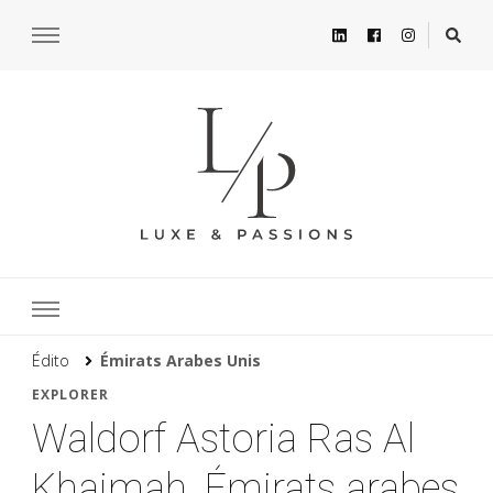
Édito
Émirats Arabes Unis
EXPLORER
Waldorf Astoria Ras Al
Khaimah, Émirats arabes