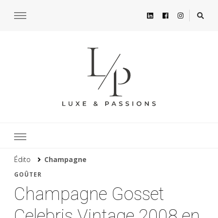
Édito
Champagne
GOÛTER
Champagne Gosset
Celebris Vintage 2008 en