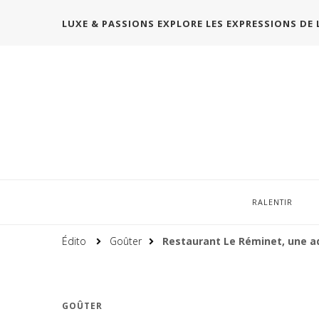
LUXE & PASSIONS EXPLORE LES EXPRESSIONS DE 
RALENTIR
Édito
Goûter
Restaurant Le Réminet, une ad
GOÛTER