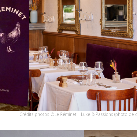
Crédits photos ©Le Réminet – Luxe & Passions (photo de d