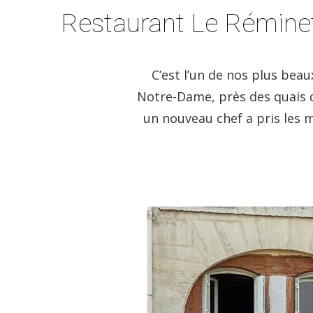
Restaurant Le Réminet,
C’est l’un de nos plus bea
Notre-Dame, près des quais d
un nouveau chef a pris les 