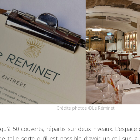
Crédits photos ©Le Réminet
usqu’à 50 couverts, répartis sur deux niveaux. L’espac
 telle sorte qu’il est possible d’avoir un œil sur la c