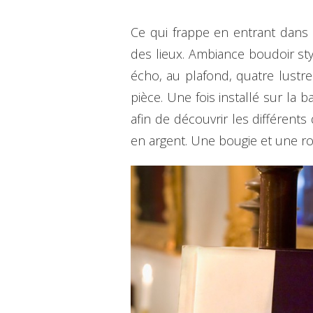
Ce qui frappe en entrant dans l
des lieux. Ambiance boudoir sty
écho, au plafond, quatre lustr
pièce. Une fois installé sur la
afin de découvrir les différent
en argent. Une bougie et une r