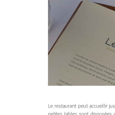
Le restaurant peut accueillir j
petites tables sont disposées de