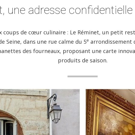
 une adresse confidentielle
ux coups de cœur culinaire : Le Réminet, un petit re
e
e Seine, dans une rue calme du 5
arrondissement de
manettes des fourneaux, proposant une carte innovan
produits de saison.