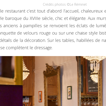
Crédits photos ©Le Réminet
e restaurant c’est tout d’abord l’accueil, chaleureux e
le baroque du XVIIIe siècle, chic et élégante. Aux murs
es anciens à pampilles se renvoient les éclats de lum
 banquette de velours rouge ou sur une chaise style bis
s détails de la décoration. Sur les tables, habillées d
ose complètent le dressage.