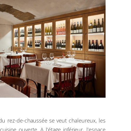
e du rez-de-chaussée se veut chaleureux, les
uisine ouverte. A l’étage inférieur, l’espace