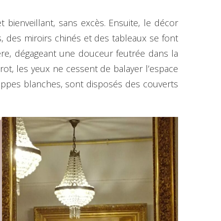
t bienveillant, sans excès. Ensuite, le décor
, des miroirs chinés et des tableaux se font
ière, dégageant une douceur feutrée dans la
trot, les yeux ne cessent de balayer l’espace
e nappes blanches, sont disposés des couverts