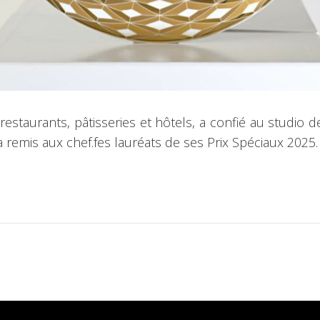
s restaurants, pâtisseries et hôtels, a confié au studi
 remis aux chef.fes lauréats de ses Prix Spéciaux 2025.