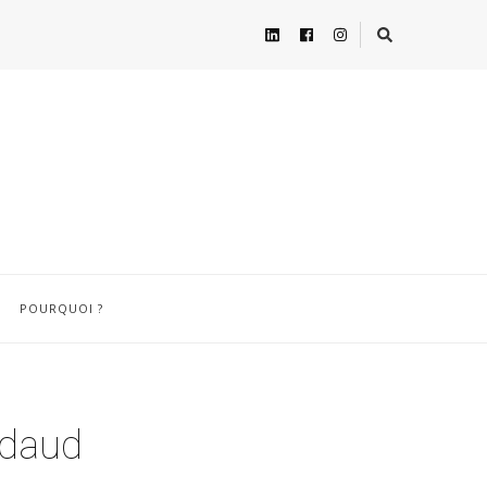
POURQUOI ?
rdaud