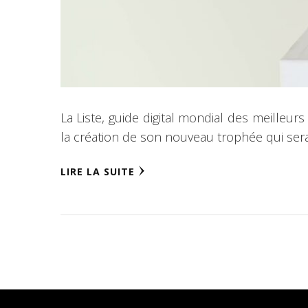
La Liste, guide digital mondial des meilleur
la création de son nouveau trophée qui sera
LIRE LA SUITE