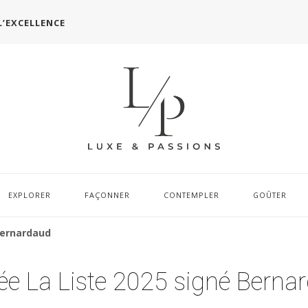
L’EXCELLENCE
EXPLORER
FAÇONNER
CONTEMPLER
GOÛTER
Bernardaud
ée La Liste 2025 signé Berna